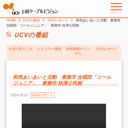
メニュー
HOME
UCVの番組
UCVレポート
和気あいあいと活動 東御市
合唱団「コールジュニア」 東御市 祢津公民館
UCVの番組
今月の見どころ
レギュラー番組
地域情報チャン
UCVレポート
ネル
和気あいあいと活動 東御市 合唱団「コール
ジュニア」 東御市 祢津公民館
2024.09.23
UCVレポート