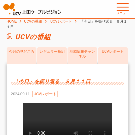
メニュー
HOME
UCVの番組
UCVレポート
「今日」を振り返る ９月１
１日
UCVの番組
今月の見どころ
レギュラー番組
地域情報チャン
UCVレポート
ネル
「今日」を振り返る ９月１１日
2024.09.11
UCVレポート