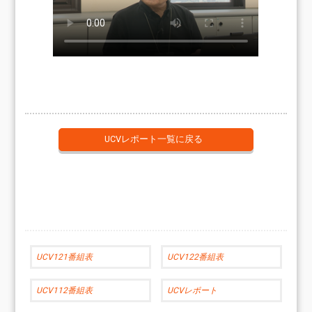
UCVレポート一覧に戻る
UCV121番組表
UCV122番組表
UCV112番組表
UCVレポート