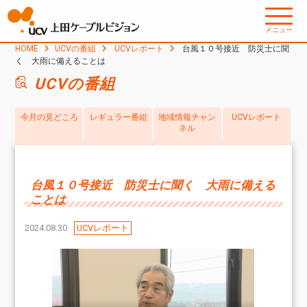
メニュー
HOME
UCVの番組
UCVレポート
台風１０号接近 防災士に聞
く 大雨に備えることは
UCVの番組
今月の見どころ
レギュラー番組
地域情報チャン
UCVレポート
ネル
台風１０号接近 防災士に聞く 大雨に備える
ことは
2024.08.30
UCVレポート