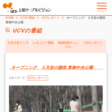
メニュー
HOME
UCVの番組
UCVレポート
オープニング ３月並の陽気
東御中央公園
UCVの番組
今月の見どころ
レギュラー番組
地域情報チャン
UCVレポート
ネル
オープニング ３月並の陽気 東御中央公園
2021.01.15
UCVレポート