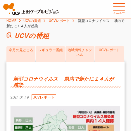
メニュー
HOME
UCVの番組
UCVレポート
新型コロナウイルス 県内で
新たに１４人が感染
UCVの番組
今月の見どころ
レギュラー番組
地域情報チャン
UCVレポート
ネル
新型コロナウイルス 県内で新たに１４人が
感染
2021.01.19
UCVレポート