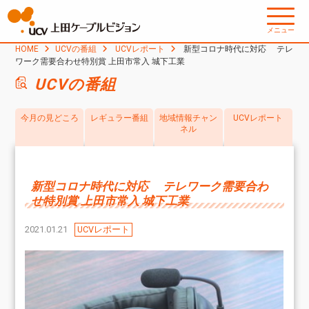
メニュー
HOME
UCVの番組
UCVレポート
新型コロナ時代に対応 テレ
ワーク需要合わせ特別賞 上田市常入 城下工業
UCVの番組
今月の見どころ
レギュラー番組
地域情報チャン
UCVレポート
ネル
新型コロナ時代に対応 テレワーク需要合わ
せ特別賞 上田市常入 城下工業
2021.01.21
UCVレポート