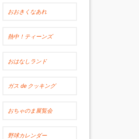
おおきくなあれ
熱中！ティーンズ
おはなしランド
ガス de クッキング
おちゃのま展覧会
野球カレンダー