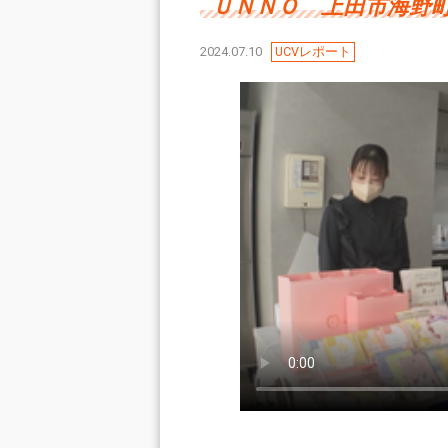
ＵＮＮＯ 上田市海野
2024.07.10
UCVレポート