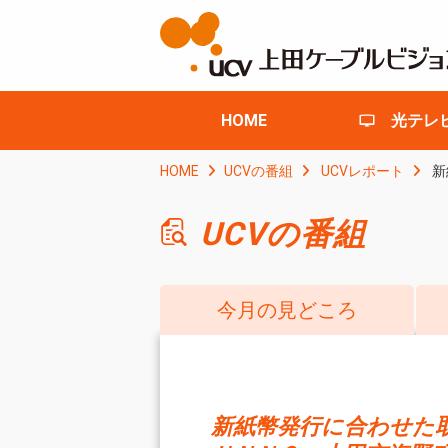
HOME
光テレ
HOME
UCVの番組
UCVレポート
新
UCVの番組
今月の見どころ
新紙幣発行に合わせた