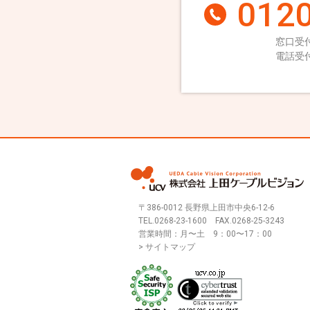
0120
窓口受付
電話受付
〒386-0012 長野県上田市中央6-12-6
TEL.
0268-23-1600
FAX.0268-25-3243
営業時間：月〜土 9：00〜17：00
> サイトマップ