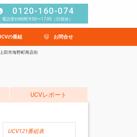
0120-160-074
電話受付時間 9:00〜17:00（日祝休）
UCVの番組
お問合せ
上田市海野町商店街
UCVレポート
UCV121番組表