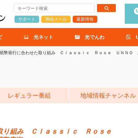
サポート
Webメール
最新情報
ビ
光ネット
光でんわ
紙幣発行に合わせた取り組み Ｃｌａｓｓｉｃ Ｒｏｓｅ ＵＮＮＯ 
レギュラー番組
地域情報チャンネル
取り組み Ｃｌａｓｓｉｃ Ｒｏｓｅ