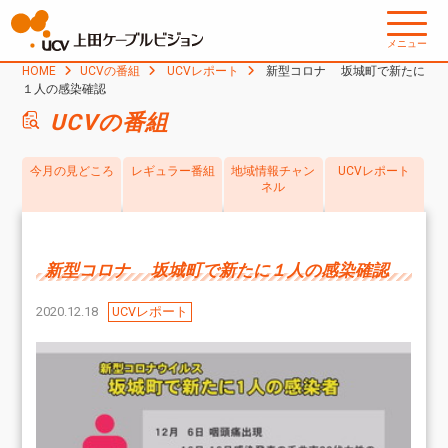
メニュー
HOME
UCVの番組
UCVレポート
新型コロナ 坂城町で新たに
１人の感染確認
UCVの番組
今月の見どころ
レギュラー番組
地域情報チャン
UCVレポート
ネル
新型コロナ 坂城町で新たに１人の感染確認
2020.12.18
UCVレポート