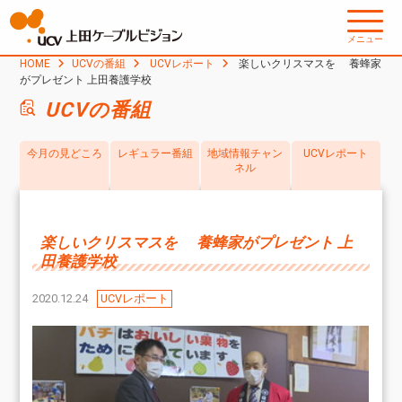
メニュー
HOME
UCVの番組
UCVレポート
楽しいクリスマスを 養蜂家
がプレゼント 上田養護学校
UCVの番組
今月の見どころ
レギュラー番組
地域情報チャン
UCVレポート
ネル
楽しいクリスマスを 養蜂家がプレゼント 上
田養護学校
2020.12.24
UCVレポート