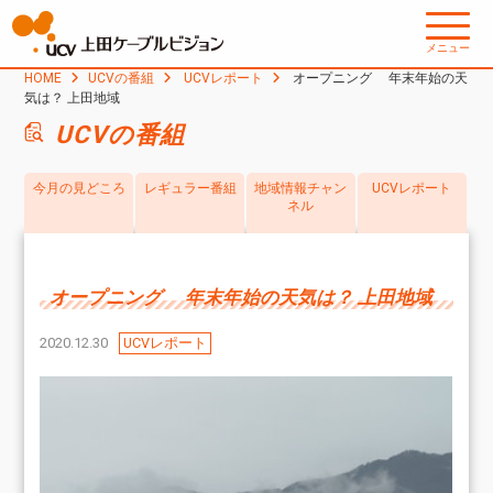
メニュー
HOME
UCVの番組
UCVレポート
オープニング 年末年始の天
気は？ 上田地域
UCVの番組
今月の見どころ
レギュラー番組
地域情報チャン
UCVレポート
ネル
オープニング 年末年始の天気は？ 上田地域
2020.12.30
UCVレポート