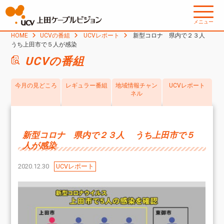
メニュー
HOME
UCVの番組
UCVレポート
新型コロナ 県内で２３人
うち上田市で５人が感染
UCVの番組
今月の見どころ
レギュラー番組
地域情報チャン
UCVレポート
ネル
新型コロナ 県内で２３人 うち上田市で５
人が感染
2020.12.30
UCVレポート