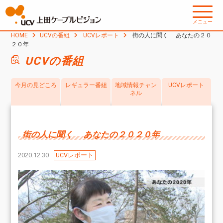
メニュー
HOME
UCVの番組
UCVレポート
街の人に聞く あなたの２０
２０年
UCVの番組
今月の見どころ
レギュラー番組
地域情報チャン
UCVレポート
ネル
街の人に聞く あなたの２０２０年
2020.12.30
UCVレポート