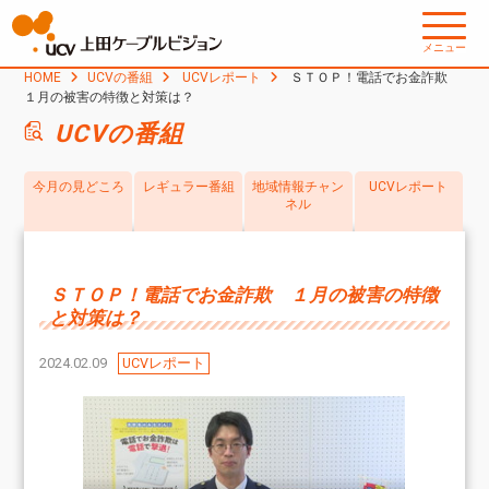
メニュー
HOME
UCVの番組
UCVレポート
ＳＴＯＰ！電話でお金詐欺
１月の被害の特徴と対策は？
UCVの番組
今月の見どころ
レギュラー番組
地域情報チャン
UCVレポート
ネル
ＳＴＯＰ！電話でお金詐欺 １月の被害の特徴
と対策は？
2024.02.09
UCVレポート