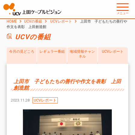
メニュー
HOME
UCVの番組
UCVレポート
上田市 子どもたちの善行や
作文を表彰 上田創造館
UCVの番組
今月の見どころ
レギュラー番組
地域情報チャン
UCVレポート
ネル
上田市 子どもたちの善行や作文を表彰 上田
創造館
2023.11.28
UCVレポート