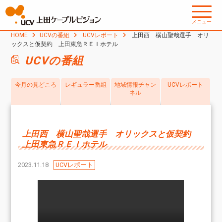
メニュー
HOME
UCVの番組
UCVレポート
上田西 横山聖哉選手 オリ
ックスと仮契約 上田東急ＲＥＩホテル
UCVの番組
今月の見どころ
レギュラー番組
地域情報チャン
UCVレポート
ネル
上田西 横山聖哉選手 オリックスと仮契約
上田東急ＲＥＩホテル
2023.11.18
UCVレポート