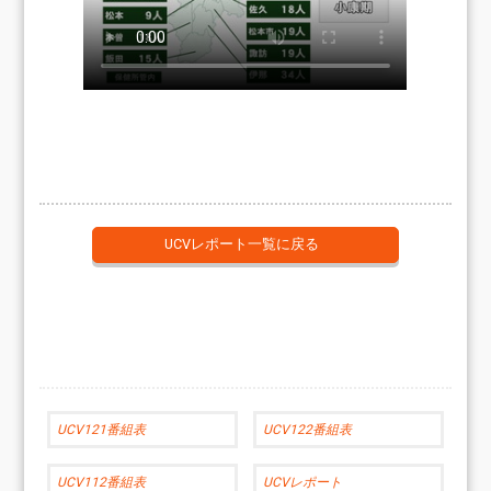
UCVレポート一覧に戻る
UCV121番組表
UCV122番組表
UCV112番組表
UCVレポート