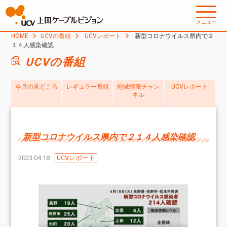
メニュー
HOME
UCVの番組
UCVレポート
新型コロナウイルス県内で２
１４人感染確認
UCVの番組
今月の見どころ
レギュラー番組
地域情報チャン
UCVレポート
ネル
新型コロナウイルス県内で２１４人感染確認
2023.04.18
UCVレポート