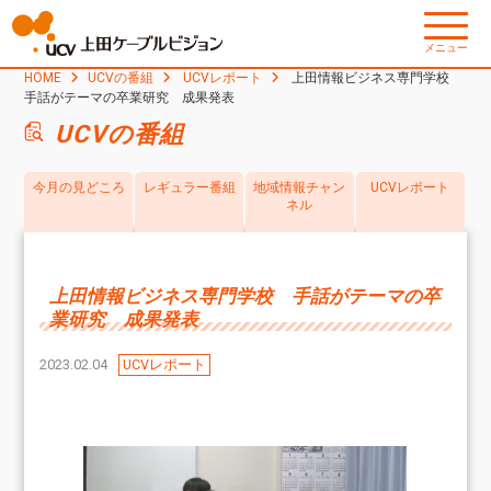
メニュー
HOME
UCVの番組
UCVレポート
上田情報ビジネス専門学校
手話がテーマの卒業研究 成果発表
UCVの番組
今月の見どころ
レギュラー番組
地域情報チャン
UCVレポート
ネル
上田情報ビジネス専門学校 手話がテーマの卒
業研究 成果発表
2023.02.04
UCVレポート