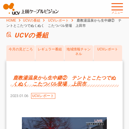
メニュー
HOME
UCVの番組
UCVレポート
鹿教湯温泉から生中継② テ
ントとこたつでぬくぬく こたつバル登場 上田市
UCVの番組
今月の見どころ
レギュラー番組
地域情報チャン
UCVレポート
ネル
鹿教湯温泉から生中継② テントとこたつでぬ
くぬく こたつバル登場 上田市
2023.01.06
UCVレポート