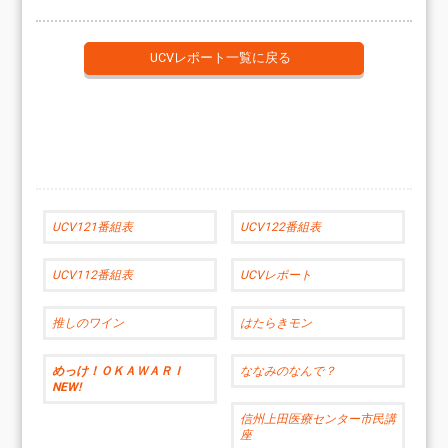
UCVレポート一覧に戻る
UCV121番組表
UCV122番組表
UCV112番組表
UCVレポート
推しのワイン
はたらきモン
めっけ！ＯＫＡＷＡＲＩ
ななみのなんで？
NEW!
信州上田医療センター市民講
座