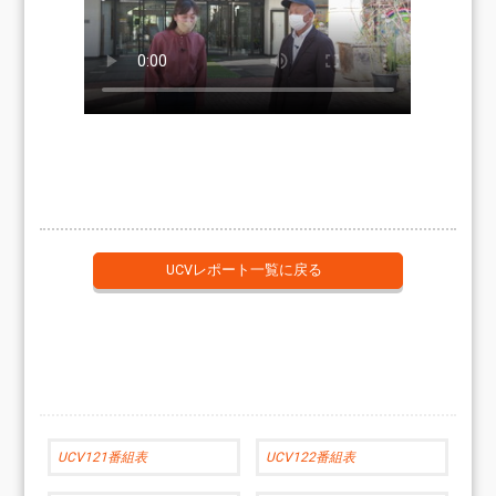
UCVレポート一覧に戻る
UCV121番組表
UCV122番組表