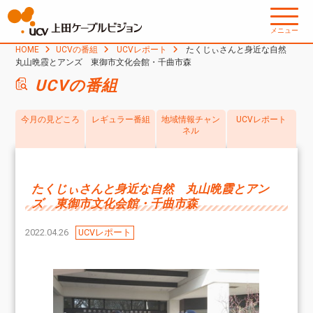
メニュー
HOME
UCVの番組
UCVレポート
たくじぃさんと身近な自然
丸山晩霞とアンズ 東御市文化会館・千曲市森
UCVの番組
今月の見どころ
レギュラー番組
地域情報チャン
UCVレポート
ネル
たくじぃさんと身近な自然 丸山晩霞とアン
ズ 東御市文化会館・千曲市森
2022.04.26
UCVレポート