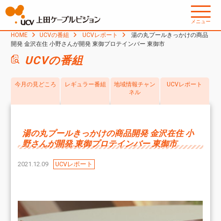
メニュー
HOME
UCVの番組
UCVレポート
湯の丸プールきっかけの商品
開発 金沢在住 小野さんが開発 東御プロテインバー 東御市
UCVの番組
今月の見どころ
レギュラー番組
地域情報チャン
UCVレポート
ネル
湯の丸プールきっかけの商品開発 金沢在住 小
野さんが開発 東御プロテインバー 東御市
2021.12.09
UCVレポート