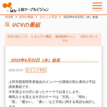
メニュー
HOME
UCVの番組
ひとこと手話
2022年6月22日（水）放送
UCVの番組
今月の見どころ
レギュラー番組
地域情報チャン
UCVレポート
ネル
2022年6月22日（水）放送
2022.05.31
ひとこと手話
上田市聴覚障害者協会のメンバーが講師の初心者向け手話
講座番組です。
今年度はその月に合ったテーマでお送りします。
梅雨入りを迎える今月のテーマは「天気」。「晴れ」
「雨」「暖かい」「暑い」など天気に関する単語を紹介し
ます。