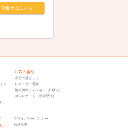
お問合せはこちら
UCVの番組
今月の見どころ
おトク
レギュラー番組
地域情報チャンネル（CATV）
UCVレポート（動画配信）
話に
ド
プライバシーポリシー
ョン
放送基準