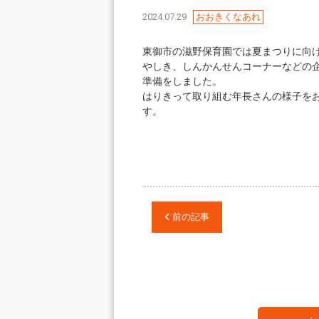
2024.07.29
おおきくなあれ
東御市の滋野保育園では夏まつりに向
やしき、しんかんせんコーナーなどの
準備をしました。
はりきって取り組む年長さんの様子を
す。
前の記事