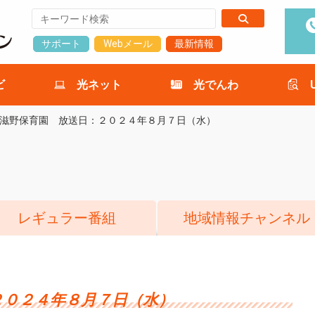
サポート
Webメール
最新情報
ビ
光ネット
光でんわ
滋野保育園 放送日：２０２４年８月７日（水）
レギュラー番組
地域情報チャンネル
２０２４年８月７日（水）