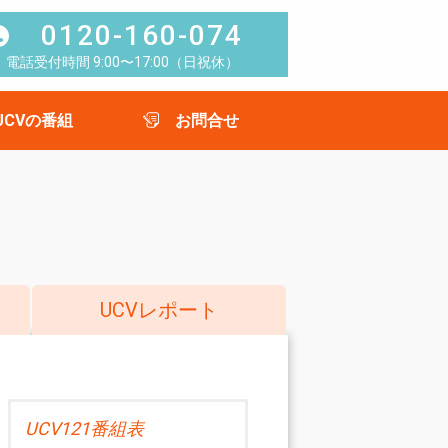
0120-160-074
電話受付時間 9:00〜17:00（日祝休）
UCVの番組
お問合せ
UCVレポート
UCV121番組表