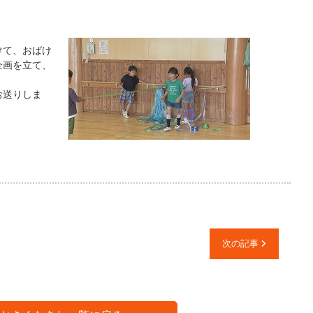
けて、おばけ
企画を立て、
お送りしま
次の記事