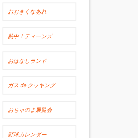
おおきくなあれ
熱中！ティーンズ
おはなしランド
ガス de クッキング
おちゃのま展覧会
野球カレンダー