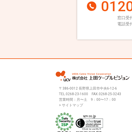
0120
窓口受付
電話受付
〒386-0012 長野県上田市中央6-12-6
TEL.
0268-23-1600
FAX.0268-25-3243
営業時間：月〜土 9：00〜17：00
> サイトマップ