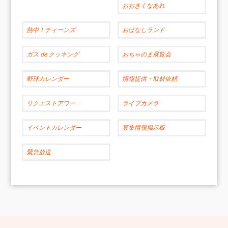
おおきくなあれ
熱中！ティーンズ
おはなしランド
ガス de クッキング
おちゃのま展覧会
野球カレンダー
情報提供・取材依頼
リクエストアワー
ライブカメラ
イベントカレンダー
募集情報掲示板
緊急放送