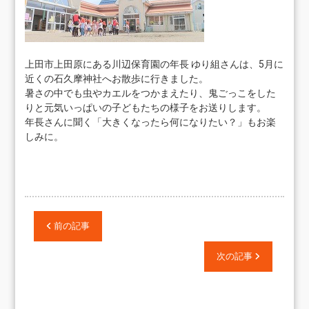
上田市上田原にある川辺保育園の年長 ゆり組さんは、5月に
近くの石久摩神社へお散歩に行きました。
暑さの中でも虫やカエルをつかまえたり、鬼ごっこをした
りと元気いっぱいの子どもたちの様子をお送りします。
年長さんに聞く「大きくなったら何になりたい？」もお楽
しみに。
前の記事
次の記事