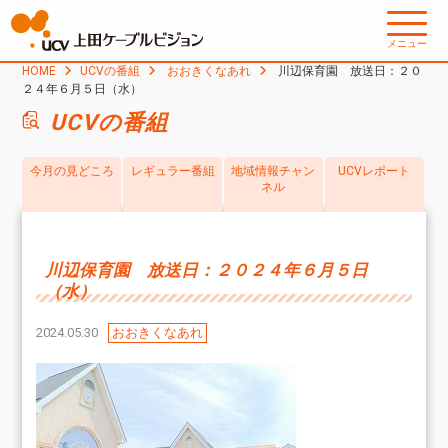
メニュー
HOME
UCVの番組
おおきくなあれ
川辺保育園 放送日：２０
２４年６月５日（水）
UCVの番組
今月の見どころ
レギュラー番組
地域情報チャン
UCVレポート
ネル
川辺保育園 放送日：２０２４年６月５日
（水）
2024.05.30
おおきくなあれ