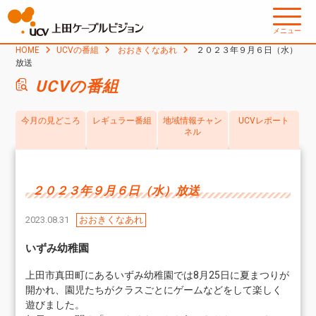
メニュー
HOME
UCVの番組
おおきくなあれ
２０２３年９月６日（水）
放送
UCVの番組
今月の見どころ
レギュラー番組
地域情報チャン
UCVレポート
ネル
２０２３年９月６日（水）放送
2023.08.31
おおきくなあれ
いずみ幼稚園
上田市真田町にあるいずみ幼稚園では8月25日に夏まつりが
開かれ、園児たちがクラスごとにゲームなどをして楽しく
遊びました。