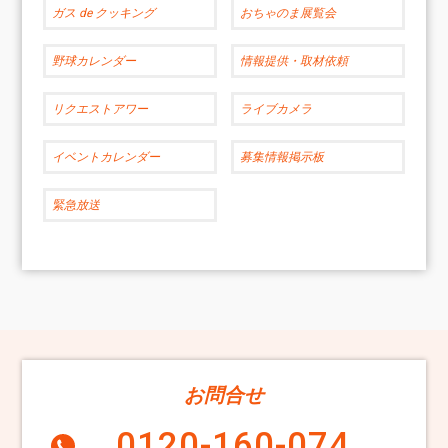
ガス de クッキング
おちゃのま展覧会
野球カレンダー
情報提供・取材依頼
リクエストアワー
ライブカメラ
イベントカレンダー
募集情報掲示板
緊急放送
お問合せ
0120-160-074