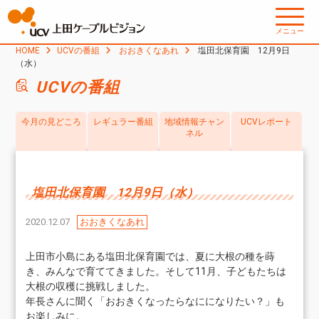
メニュー
HOME
UCVの番組
おおきくなあれ
塩田北保育園 12月9日
（水）
UCVの番組
今月の見どころ
レギュラー番組
地域情報チャン
UCVレポート
ネル
塩田北保育園 12月9日（水）
2020.12.07
おおきくなあれ
上田市小島にある塩田北保育園では、夏に大根の種を蒔
き、みんなで育ててきました。そして11月、子どもたちは
大根の収穫に挑戦しました。
年長さんに聞く「おおきくなったらなにになりたい？」も
お楽しみに。