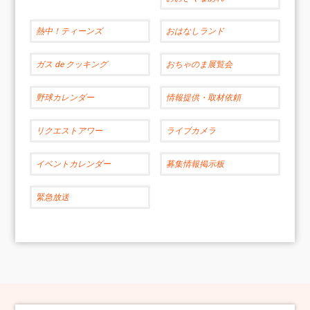
熱中！ティーンズ
おはなしランド
ガス de クッキング
おちゃのま展覧会
野球カレンダー
情報提供・取材依頼
リクエストアワー
ライブカメラ
イベントカレンダー
募集情報掲示板
緊急放送