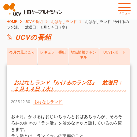
メニュー
HOME
UCVの番組
おはなしランド
おはなしランド『かけるの
ラン活』 放送日：１月１４日（水）
UCVの番組
今月の見どころ
レギュラー番組
地域情報チャン
UCVレポート
ネル
おはなしランド『かけるのラン活』 放送日：
１月１４日（水）
2025.12.30
おはなしランド
お正月。かけるはおじいちゃんとおばあちゃんが、そろそ
ろ妹のさきの「ラン活」を始めなきゃと話しているのを聞
きます。
ラン活とは、ランドセルの準備のこと。