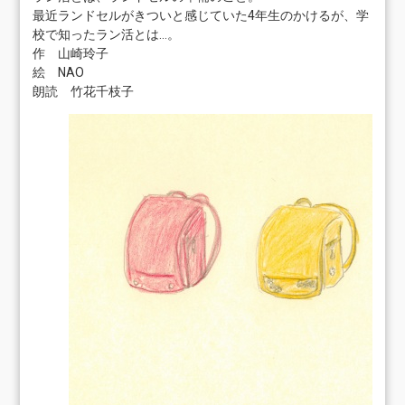
最近ランドセルがきついと感じていた4年生のかけるが、学
校で知ったラン活とは…。
作 山崎玲子
絵 NAO
朗読 竹花千枝子