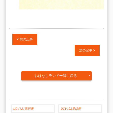
前の記事
次の記事
おはなしランド一覧に戻る
UCV121番組表
UCV122番組表