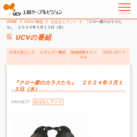
メニュー
HOME
UCVの番組
おはなしランド
『クロー家のカラスた
ち』 ２０２４年３月１３日（水）
UCVの番組
今月の見どころ
レギュラー番組
地域情報チャン
UCVレポート
ネル
『クロー家のカラスたち』 ２０２４年３月１
３日（水）
2024.02.27
おはなしランド