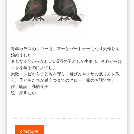
青年カラスのクローは、アーとパートナーになり巣作りを
始めました。
まもなく卵からかわいい5羽の子どもが生まれ、それからは
エサを獲るのに大忙し。
天敵トンビから子どもを守り、飛び方やエサの獲り方を教
え、子どもたちが巣立つまでのクロー一家のお話です。
作・朗読 髙橋良子
絵 瀬川ちか
前の記事