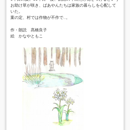
お助け草が咲き、ばあやんたちは家族の暮らしを心配して
いた。
案の定、村では作物が不作で…。
作・朗読 髙橋良子
絵 かなやともこ