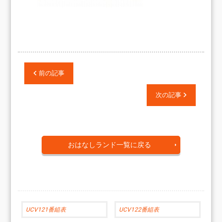
前の記事
次の記事
おはなしランド一覧に戻る
UCV121番組表
UCV122番組表