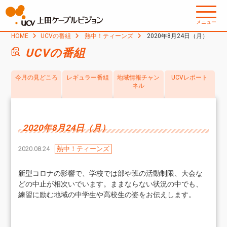
メニュー
HOME
UCVの番組
熱中！ティーンズ
2020年8月24日（月）
UCVの番組
今月の見どころ
レギュラー番組
地域情報チャン
UCVレポート
ネル
2020年8月24日（月）
2020.08.24
熱中！ティーンズ
新型コロナの影響で、学校では部や班の活動制限、大会な
どの中止が相次いでいます。ままならない状況の中でも、
練習に励む地域の中学生や高校生の姿をお伝えします。