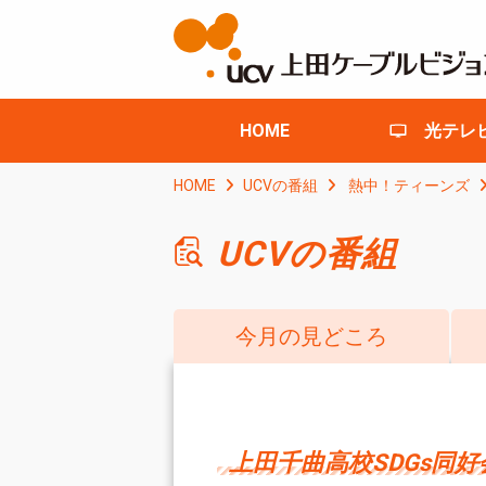
HOME
光テレ
HOME
UCVの番組
熱中！ティーンズ
UCVの番組
今月の見どころ
上田千曲高校SDGs同好