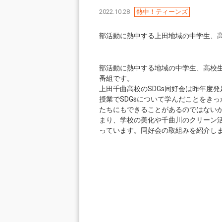
2022.10.28
熱中！ティーンズ
部活動に熱中する上田地域の中学生、
部活動に熱中する地域の中学生、高校
番組です。
上田千曲高校のSDGs同好会は昨年度
授業でSDGsについて学んだことをき
たちにもできることがあるのではない
まり、学校の美化や千曲川のクリーン
っています。同好会の取組みを紹介し