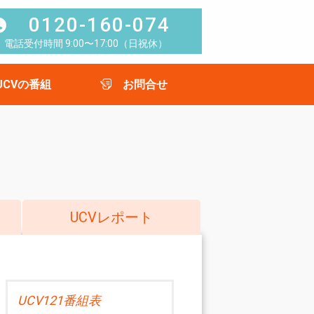
0120-160-074
電話受付時間 9:00〜17:00（日祝休）
UCVの番組
お問合せ
UCVレポート
UCV121番組表