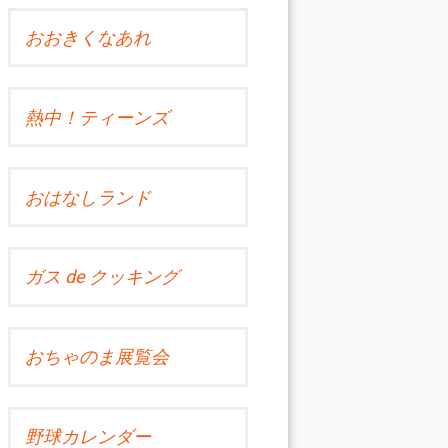
おおきくなあれ
熱中！ティーンズ
おはなしランド
ガス de クッキング
おちゃのま展覧会
野球カレンダー