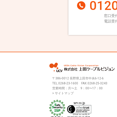
0120
窓口受付
電話受付
〒386-0012 長野県上田市中央6-12-6
TEL.
0268-23-1600
FAX.0268-25-3243
営業時間：月〜土 9：00〜17：00
> サイトマップ