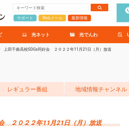
サポート
Webメール
最新情報
ビ
光ネット
光でんわ
上田千曲高校SDGs同好会 ２０２２年11月21日（月）放送
レギュラー番組
地域情報チャンネル
会 ２０２２年11月21日（月）放送