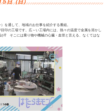
月５日（日）
ン）を通して、地域のお仕事を紹介する番組。
が目印の工場です。広～い工場内には、熱々の温度で金属を溶かし
械が⁉ そこには乗り物や機械の心臓・血管と言える、なくてはな