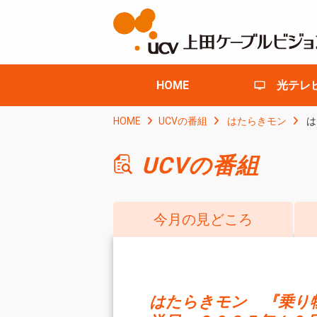
HOME
光テレ
HOME
UCVの番組
はたらきモン
は
UCVの番組
今月の見どころ
はたらきモン 『乗り