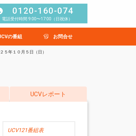
0120-160-074
電話受付時間 9:00〜17:00（日祝休）
UCVの番組
お問合せ
２５年１０月５日（日）
UCVレポート
UCV121番組表