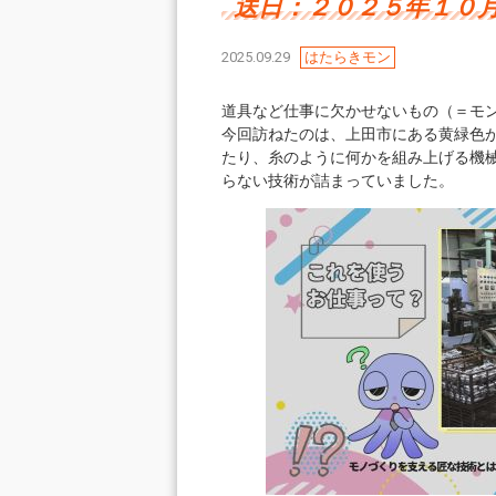
送日：２０２５年１０
2025.09.29
はたらきモン
道具など仕事に欠かせないもの（＝モ
今回訪ねたのは、上田市にある黄緑色
たり、糸のように何かを組み上げる機
らない技術が詰まっていました。