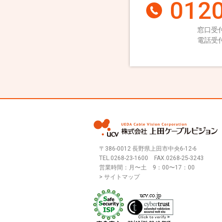
0120
窓口受付
電話受付
〒386-0012 長野県上田市中央6-12-6
TEL.
0268-23-1600
FAX.0268-25-3243
営業時間：月〜土 9：00〜17：00
> サイトマップ