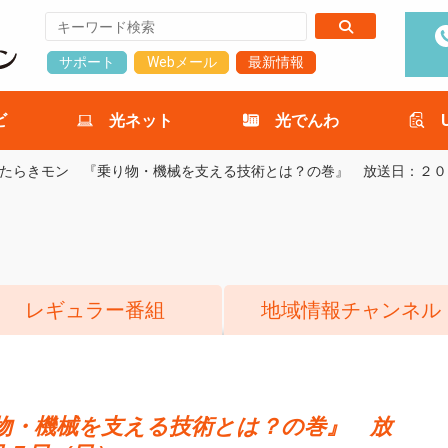
サポート
Webメール
最新情報
ビ
光ネット
光でんわ
たらきモン 『乗り物・機械を支える技術とは？の巻』 放送日：２０
レギュラー番組
地域情報チャンネル
物・機械を支える技術とは？の巻』 放