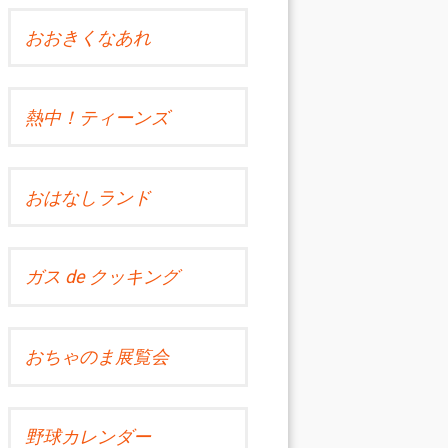
おおきくなあれ
熱中！ティーンズ
おはなしランド
ガス de クッキング
おちゃのま展覧会
野球カレンダー