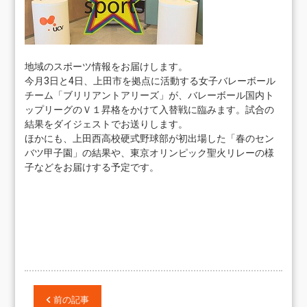
地域のスポーツ情報をお届けします。
今月3日と4日、上田市を拠点に活動する女子バレーボール
チーム「ブリリアントアリーズ」が、バレーボール国内ト
ップリーグのＶ１昇格をかけて入替戦に臨みます。試合の
結果をダイジェストでお送りします。
ほかにも、上田西高校硬式野球部が初出場した「春のセン
バツ甲子園」の結果や、東京オリンピック聖火リレーの様
子などをお届けする予定です。
前の記事