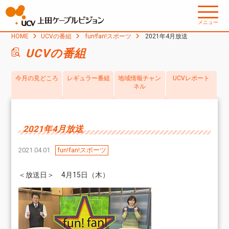
メニュー
HOME
UCVの番組
fun!fan!スポーツ
2021年4月放送
UCVの番組
今月の見どころ
レギュラー番組
地域情報チャン
UCVレポート
ネル
2021年4月放送
2021.04.01
fun!fan!スポーツ
＜放送日＞ 4月15日（木）