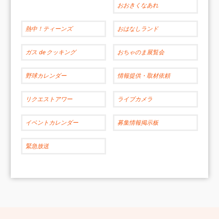
おおきくなあれ
熱中！ティーンズ
おはなしランド
ガス de クッキング
おちゃのま展覧会
野球カレンダー
情報提供・取材依頼
リクエストアワー
ライブカメラ
イベントカレンダー
募集情報掲示板
緊急放送