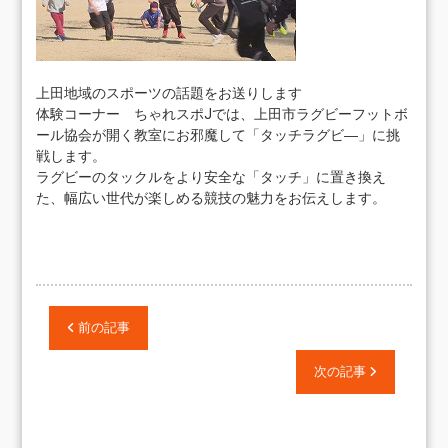
上田地域のスポーツの話題をお送りします
体験コーナー ちゃれスポJでは、上田市ラグビーフットボ
ール協会が開く教室にお邪魔して「タッチラグビ―」に挑
戦します。
ラグビーのタックルをより安全な「タッチ」に置き換え
た、幅広い世代が楽しめる競技の魅力をお伝えします。
前の記事
次の記事