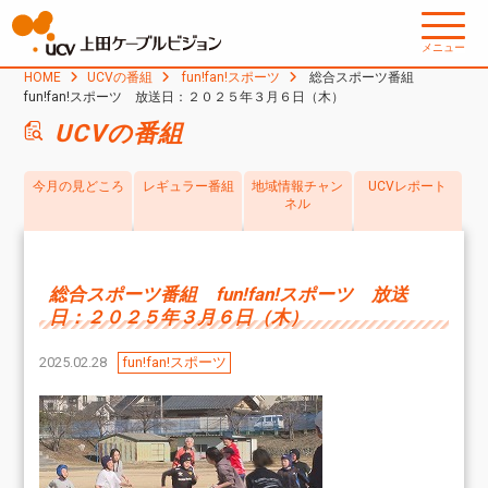
メニュー
HOME
UCVの番組
fun!fan!スポーツ
総合スポーツ番組
fun!fan!スポーツ 放送日：２０２５年３月６日（木）
UCVの番組
今月の見どころ
レギュラー番組
地域情報チャン
UCVレポート
ネル
総合スポーツ番組 fun!fan!スポーツ 放送
日：２０２５年３月６日（木）
2025.02.28
fun!fan!スポーツ