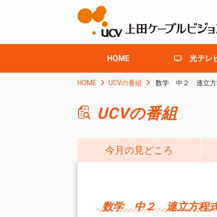
HOME
光テレ
HOME
UCVの番組
数学 中２ 連立方
UCVの番組
今月の見どころ
数学 中２ 連立方程