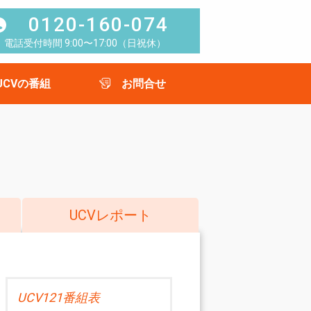
0120-160-074
電話受付時間 9:00〜17:00（日祝休）
UCVの番組
お問合せ
UCVレポート
UCV121番組表