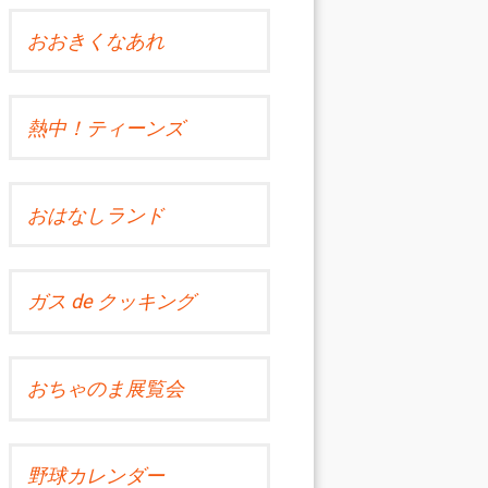
おおきくなあれ
熱中！ティーンズ
おはなしランド
ガス de クッキング
おちゃのま展覧会
野球カレンダー