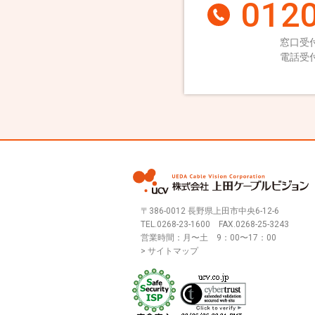
0120
窓口受付
電話受付
〒386-0012 長野県上田市中央6-12-6
TEL.
0268-23-1600
FAX.0268-25-3243
営業時間：月〜土 9：00〜17：00
> サイトマップ