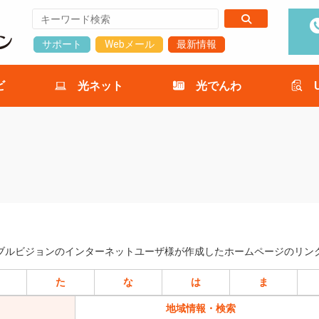
サポート
Webメール
最新情報
ビ
光ネット
光でんわ
ブルビジョンのインターネットユーザ様が作成したホームページのリン
た
な
は
ま
地域情報・検索