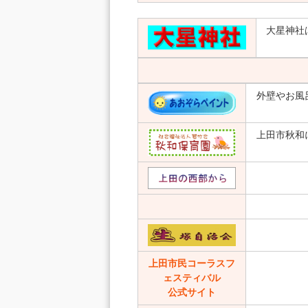
大星神社
外壁やお風
上田市秋和
上田市民コーラスフ
ェスティバル
公式サイト