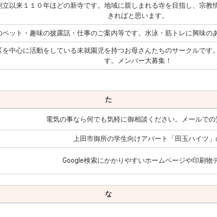
創立以来１１０年ほどの新寺です。地域に親しまれる寺を目指し、宗教
きればと思います。
のペット・趣味の披露話・仕事のご案内等です。水泳・筋トレに興味の
区を中心に活動をしている未就園児を持つお母さんたちのサークルです
す。メンバー大募集！
た
電気の事なら何でも気軽に御相談ください。メールでの
上田市御所の学生向けアパート「田玉ハイツ」
Google検索にかかりやすいホームページや印刷
な