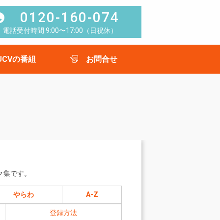
0120-160-074
電話受付時間 9:00〜17:00（日祝休）
UCVの番組
お問合せ
ク集です。
やらわ
A-Z
登録方法