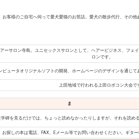
お客様のご自宅へ伺って愛犬愛猫のお世話。愛犬の散歩代行、その他
アーサロン寺島。ユニセックスサロンとして、ヘアービジネス、フェイ
ロンです。
ンピュータオリジナルソフトの開発、ホームページのデザインを通じて
上田地域で行われる上田ロボコン大会で
ま
文学碑を見るだけでは、ちょっと読めなかったりしますが、それを読め
お探しの本は電話、FAX、Eメール等でお問い合わせください。ギタ