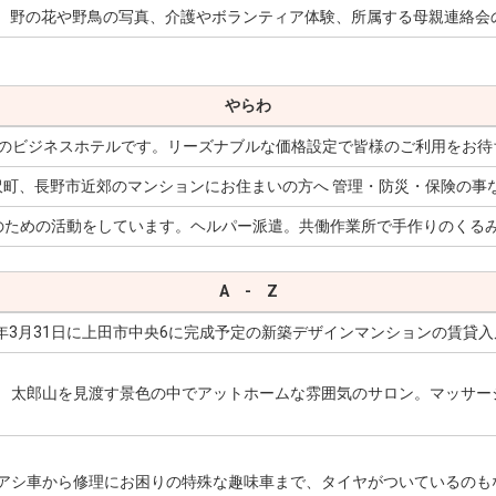
、野の花や野鳥の写真、介護やボランティア体験、所属する母親連絡会
やらわ
のビジネスホテルです。リーズナブルな価格設定で皆様のご利用をお待
沢町、長野市近郊のマンションにお住まいの方へ 管理・防災・保険の事
のための活動をしています。ヘルパー派遣。共働作業所で手作りのくる
A - Z
年3月31日に上田市中央6に完成予定の新築デザインマンションの賃貸
太郎山を見渡す景色の中でアットホームな雰囲気のサロン。マッサー
アシ車から修理にお困りの特殊な趣味車まで、タイヤがついているのも