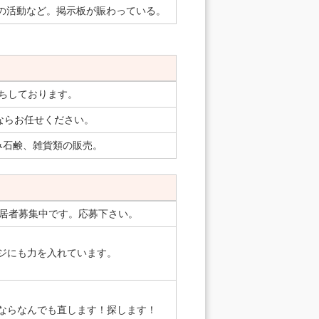
の活動など。掲示板が賑わっている。
ちしております。
ならお任せください。
み石鹸、雑貨類の販売。
入居者募集中です。応募下さい。
ジにも力を入れています。
ならなんでも直します！探します！