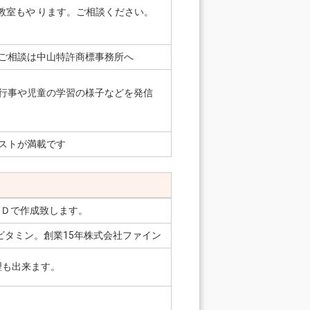
教室もや ります。ご相談ください。
ご相談は中山特許商標事務所へ
行事や児童の学習の様子などを発信
ストが満載です
ＡＤで作成致します。
タミン。創業15年株式会社ファイン
理も出来ます。