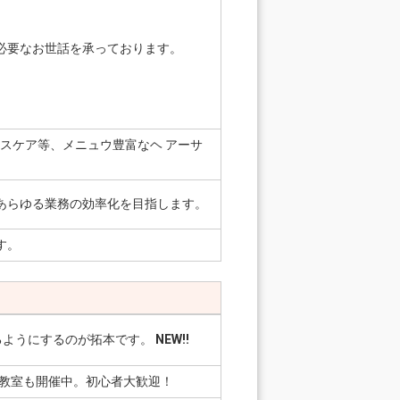
必要なお世話を承っております。
スケア等、メニュウ豊富なヘ アーサ
あらゆる業務の効率化を目指します。
す。
るようにするのが拓本です。
NEW!!
ー教室も開催中。初心者大歓迎！