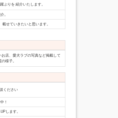
躍ぶりを 紹介いたします。
紹介。
、載せていきたいと思います。
いお店、愛犬ラブの写真など掲載して
電の様子。
談ください
掲載中！
UPします。