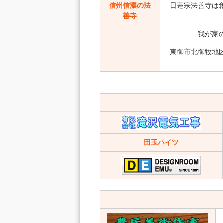
信州信濃の法
日蓮宗法善寺は
善寺
我が家
東御市北御牧地
田玉ハイツ