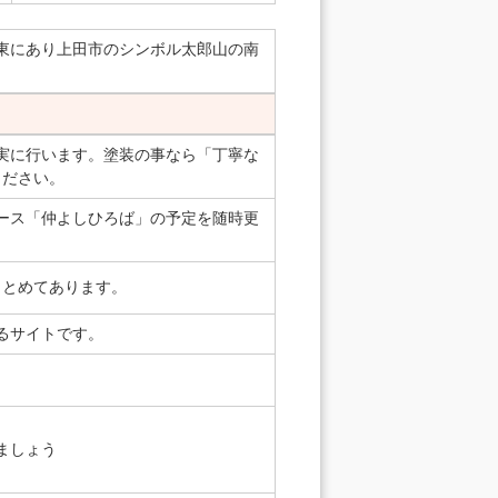
東にあり上田市のシンボル太郎山の南
実に行います。塗装の事なら「丁寧な
ください。
ース「仲よしひろば」の予定を随時更
まとめてあります。
るサイトです。
ましょう