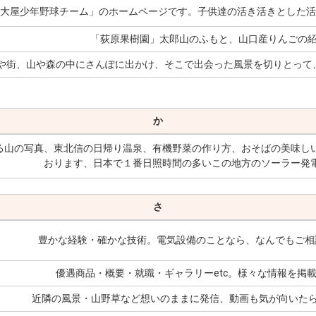
大屋少年野球チーム」のホームページです。子供達の活き活きとした活
「荻原果樹園」太郎山のふもと、山口産りんごの
や街、山や森の中にさんぽに出かけ、そこで出会った風景を切りとって
か
る山の写真、東北信の日帰り温泉、有機野菜の作り方、おそばの美味し
おります、日本で１番日照時間の多いこの地方のソーラー発
さ
豊かな経験・確かな技術。電気設備のことなら、なんでもご相
優遇商品・概要・就職・ギャラリーetc。様々な情報を
近隣の風景・山野草など想いのままに発信、動画も気が向いたら