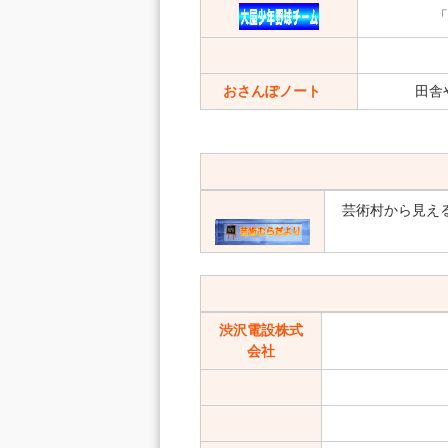
「
おさんぽノート
田舎
芸術村から見え
渋沢電設株式
会社