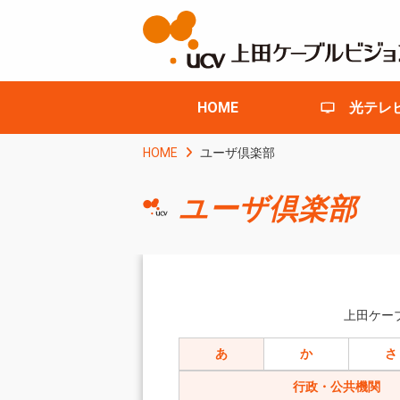
HOME
光テレ
HOME
ユーザ倶楽部
ユーザ倶楽部
上田ケー
あ
か
さ
行政・公共機関