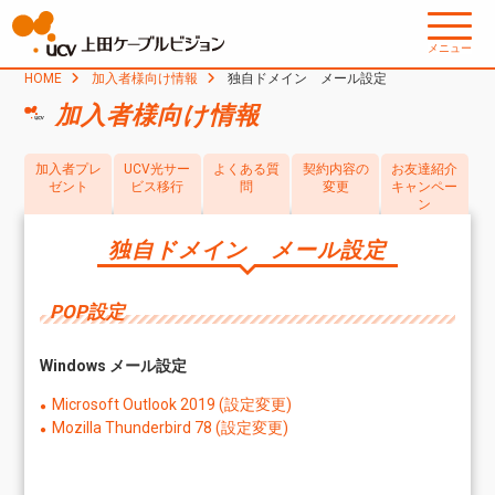
メニュー
HOME
加入者様向け情報
独自ドメイン メール設定
加入者様向け情報
加入者プレ
UCV光サー
よくある質
契約内容の
お友達紹介
ゼント
ビス移行
問
変更
キャンペー
ン
独自ドメイン メール設定
POP設定
Windows メール設定
Microsoft Outlook 2019 (設定変更)
Mozilla Thunderbird 78 (設定変更)