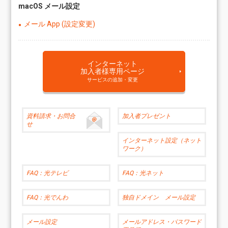
macOS メール設定
メール App (設定変更)
インターネット
加入者様専用ページ
サービスの追加・変更
資料請求
・お問合
加入者プレゼント
せ
インターネット設定（ネット
ワーク）
FAQ：光テレビ
FAQ：光ネット
FAQ：光でんわ
独自ドメイン メール設定
メール設定
メールアドレス・パスワード