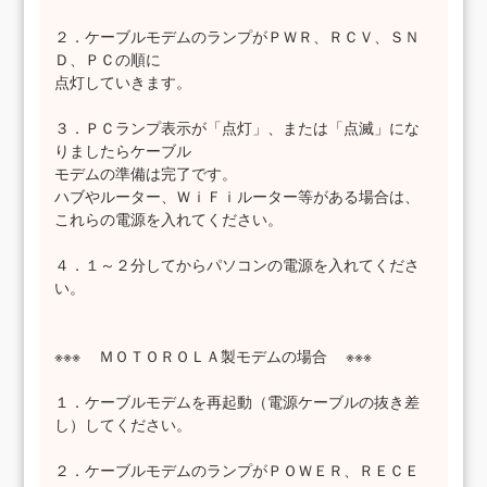
２．ケーブルモデムのランプがＰＷＲ、ＲＣＶ、ＳＮ
Ｄ、ＰＣの順に
点灯していきます。
３．ＰＣランプ表示が「点灯」、または「点滅」にな
りましたらケーブル
モデムの準備は完了です。
ハブやルーター、ＷｉＦｉルーター等がある場合は、
これらの電源を入れてください。
４．１～２分してからパソコンの電源を入れてくださ
い。
※※※ ＭＯＴＯＲＯＬＡ製モデムの場合 ※※※
１．ケーブルモデムを再起動（電源ケーブルの抜き差
し）してください。
２．ケーブルモデムのランプがＰＯＷＥＲ、ＲＥＣＥ