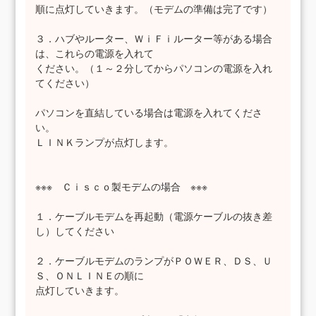
順に点灯していきます。（モデムの準備は完了です）
３．ハブやルーター、ＷｉＦｉルーター等がある場合
は、これらの電源を入れて
ください。（１～２分してからパソコンの電源を入れ
てください）
パソコンを直結している場合は電源を入れてくださ
い。
ＬＩＮＫランプが点灯します。
※※※ Ｃｉｓｃｏ製モデムの場合 ※※※
１．ケーブルモデムを再起動（電源ケーブルの抜き差
し）してください
２．ケーブルモデムのランプがＰＯＷＥＲ、ＤＳ、Ｕ
Ｓ、ＯＮＬＩＮＥの順に
点灯していきます。