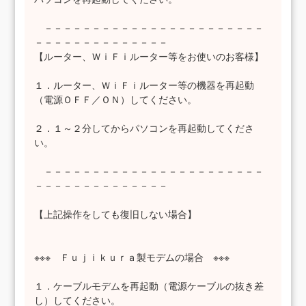
－－－－－－－－－－－－－－－－－－－－－－－
－－－－－－－－－－－－－－
【ルーター、ＷｉＦｉルーター等をお使いのお客様】
１．ルーター、ＷｉＦｉルーター等の機器を再起動
（電源ＯＦＦ／ＯＮ）してください。
２．１～２分してからパソコンを再起動してくださ
い。
－－－－－－－－－－－－－－－－－－－－－－－
－－－－－－－－－－－－－－
【上記操作をしても復旧しない場合】
※※※ Ｆｕｊｉｋｕｒａ製モデムの場合 ※※※
１．ケーブルモデムを再起動（電源ケーブルの抜き差
し）してください。