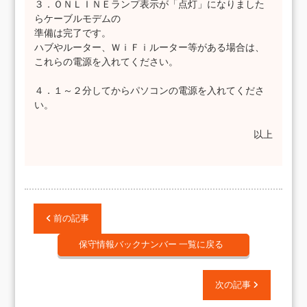
３．ＯＮＬＩＮＥランプ表示が「点灯」になりました
らケーブルモデムの
準備は完了です。
ハブやルーター、ＷｉＦｉルーター等がある場合は、
これらの電源を入れてください。
４．１～２分してからパソコンの電源を入れてくださ
い。
以上
前の記事
保守情報バックナンバー 一覧に戻る
次の記事