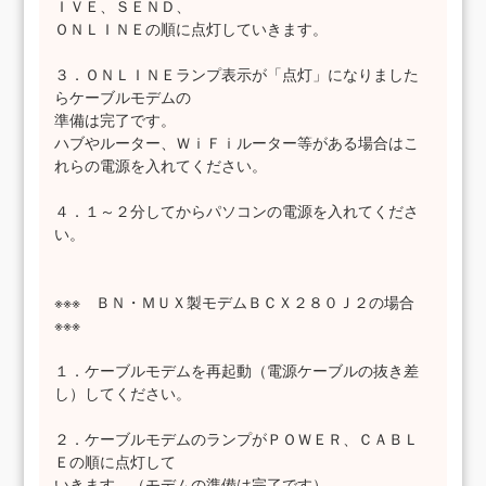
ＩＶＥ、ＳＥＮＤ、
ＯＮＬＩＮＥの順に点灯していきます。
３．ＯＮＬＩＮＥランプ表示が「点灯」になりました
らケーブルモデムの
準備は完了です。
ハブやルーター、ＷｉＦｉルーター等がある場合はこ
れらの電源を入れてください。
４．１～２分してからパソコンの電源を入れてくださ
い。
※※※ ＢＮ・ＭＵＸ製モデムＢＣＸ２８０Ｊ２の場合
※※※
１．ケーブルモデムを再起動（電源ケーブルの抜き差
し）してください。
２．ケーブルモデムのランプがＰＯＷＥＲ、ＣＡＢＬ
Ｅの順に点灯して
いきます。（モデムの準備は完了です）