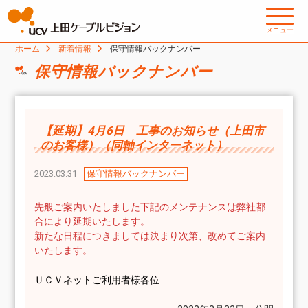
メニュー
ホーム
新着情報
保守情報バックナンバー
保守情報バックナンバー
【延期】4月6日 工事のお知らせ（上田市
のお客様）（同軸インターネット）
2023.03.31
保守情報バックナンバー
先般ご案内いたしました下記のメンテナンスは弊社都
合により延期いたします。
新たな日程につきましては決まり次第、改めてご案内
いたします。
ＵＣＶネットご利用者様各位