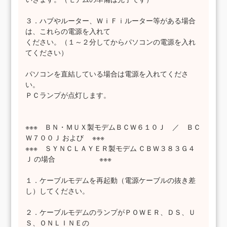
３．ハブやルーター、ＷｉＦｉルーター等がある場合
は、これらの電源を入れて
ください。（１～２分してからパソコンの電源を入れ
てください）
パソコンを直結している場合は電源を入れてくださ
い。
ＰＣランプが点灯します。
※※※ ＢＮ・ＭＵＸ製モデムＢＣＷ６１０Ｊ ／ ＢＣ
Ｗ７００Ｊ および ※※※
※※※ ＳＹＮＣＬＡＹＥＲ製モデム ＣＢＷ３８３Ｇ４
Ｊ の場合 ※※※
１．ケーブルモデムを再起動（電源ケーブルの抜き差
し）してください。
２．ケーブルモデムのランプがＰＯＷＥＲ、ＤＳ、Ｕ
Ｓ、ＯＮＬＩＮＥの