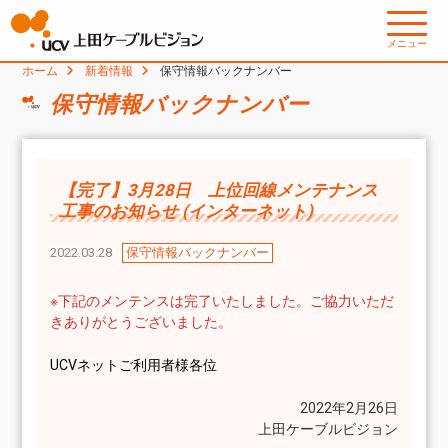
メニュー
ホーム
新着情報
保守情報バックナンバー
保守情報バックナンバー
【完了】3月28日 上位回線メンテナンス
工事のお知らせ (インターネット)
2022.03.28
保守情報バックナンバー
※下記のメンテンスは完了いたしました。ご協力いただ
きありがとうございました。
UCVネットご利用者様各位
2022年2月26日
上田ケーブルビジョン