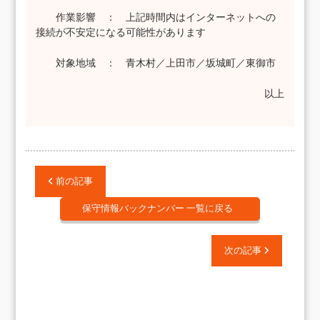
作業影響 ： 上記時間内はインターネットへの
接続が不安定になる可能性があります
対象地域 ： 青木村／上田市／坂城町／東御市
以上
前の記事
保守情報バックナンバー 一覧に戻る
次の記事