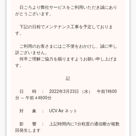
日ごろより弊社サービスをご利用いただき誠にあり
がとうございます。
下記の日程でメンテナンス工事を予定しておりま
す。
ご利用のお客さまにはご不便をおかけし、誠に申し
訳ございません。
何卒ご理解ご協力を賜りますようお願い申し上げま
す。
記
日 時 ： 2022年3月23日 （水） 午前1時00
分 ～ 午前４時00分
対 象 ： UCV Air ネット
影 響 ： 上記時間内に1分程度の通信断が複数
回発生します