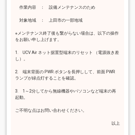
作業内容 ： 設備メンテナンスのため
対象地域 ： 上田市の一部地域
※メンテナンス終了後も繋がらない場合は、以下の操作
をお願い申し上げます。
1. UCV Air ネット据置型端末のリセット （電源抜き差
し）。
2. 端末背面の PWR ボタンを長押しして、前面 PWR
ランプが緑点灯することを確認。
3. 1～2分してから無線機器やパソコンなど端末の再
起動。
ご不明な点はお問い合わせください。
以上