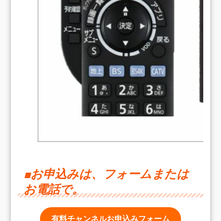
■
お申込み
は、フォームまたは
お電話で。
有料チャンネルお申込みフォーム