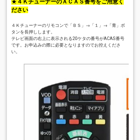
★
４ＫチューナーのＡＣＡＳ番号をご用意く
ださい
４Ｋチューナーのリモコンで「ＢＳ」→「１」→「青」ボ
タンを長押しします。
テレビ画面の右上に表示される20ケタの番号がACAS番号
です。お申込みの際に必要となりますのでお控えくださ
い。