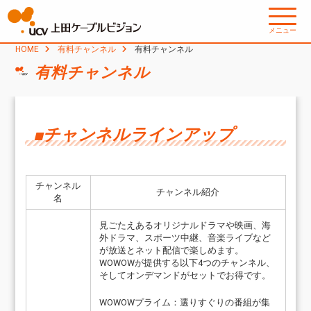
メニュー
HOME
有料チャンネル
有料チャンネル
有料チャンネル
■
チャンネルラインアップ
チャンネル
チャンネル紹介
名
見ごたえあるオリジナルドラマや映画、海
外ドラマ、スポーツ中継、音楽ライブなど
が放送とネット配信で楽しめます。
WOWOWが提供する以下4つのチャンネル、
そしてオンデマンドがセットでお得です。
WOWOWプライム：選りすぐりの番組が集