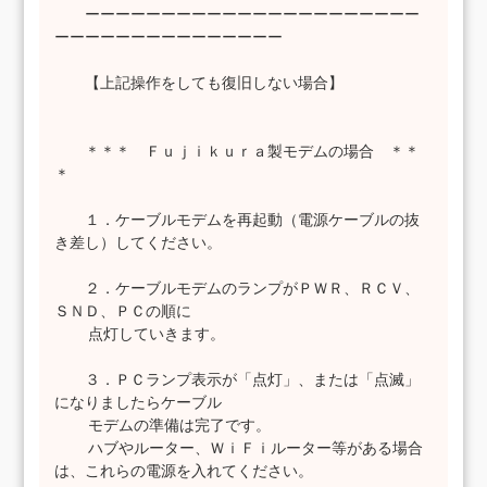
ーーーーーーーーーーーーーーーーーーーーーー
ーーーーーーーーーーーーーーー
【上記操作をしても復旧しない場合】
＊＊＊ Ｆｕｊｉｋｕｒａ製モデムの場合 ＊＊
＊
１．ケーブルモデムを再起動（電源ケーブルの抜
き差し）してください。
２．ケーブルモデムのランプがＰＷＲ、ＲＣＶ、
ＳＮＤ、ＰＣの順に
点灯していきます。
３．ＰＣランプ表示が「点灯」、または「点滅」
になりましたらケーブル
モデムの準備は完了です。
ハブやルーター、ＷｉＦｉルーター等がある場合
は、これらの電源を入れてください。