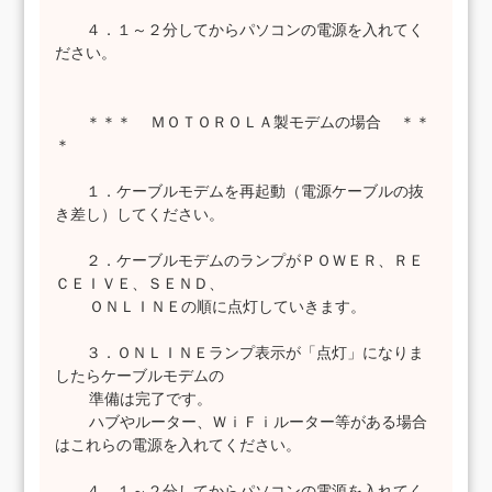
４．１～２分してからパソコンの電源を入れてく
ださい。
＊＊＊ ＭＯＴＯＲＯＬＡ製モデムの場合 ＊＊
＊
１．ケーブルモデムを再起動（電源ケーブルの抜
き差し）してください。
２．ケーブルモデムのランプがＰＯＷＥＲ、ＲＥ
ＣＥＩＶＥ、ＳＥＮＤ、
ＯＮＬＩＮＥの順に点灯していきます。
３．ＯＮＬＩＮＥランプ表示が「点灯」になりま
したらケーブルモデムの
準備は完了です。
ハブやルーター、ＷｉＦｉルーター等がある場合
はこれらの電源を入れてください。
４．１～２分してからパソコンの電源を入れてく