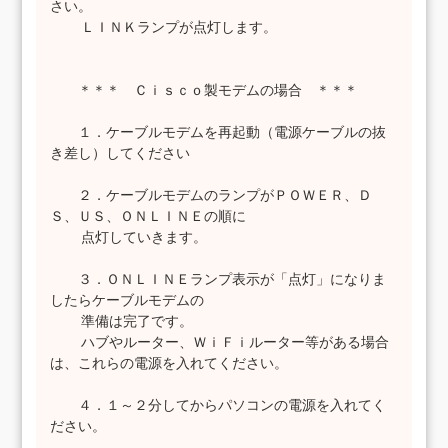
さい。
ＬＩＮＫランプが点灯します。
＊＊＊ Ｃｉｓｃｏ製モデムの場合 ＊＊＊
１．ケーブルモデムを再起動（電源ケーブルの抜
き差し）してください
２．ケーブルモデムのランプがＰＯＷＥＲ、Ｄ
Ｓ、ＵＳ、ＯＮＬＩＮＥの順に
点灯していきます。
３．ＯＮＬＩＮＥランプ表示が「点灯」になりま
したらケーブルモデムの
準備は完了です。
ハブやルーター、ＷｉＦｉルーター等がある場合
は、これらの電源を入れてください。
４．１～２分してからパソコンの電源を入れてく
ださい。