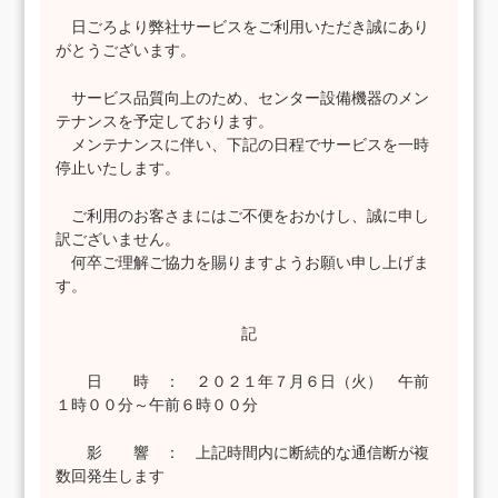
日ごろより弊社サービスをご利用いただき誠にあり
がとうございます。
サービス品質向上のため、センター設備機器のメン
テナンスを予定しております。
メンテナンスに伴い、下記の日程でサービスを一時
停止いたします。
ご利用のお客さまにはご不便をおかけし、誠に申し
訳ございません。
何卒ご理解ご協力を賜りますようお願い申し上げま
す。
記
日 時 ： ２０２１年７月６日（火） 午前
１時００分～午前６時００分
影 響 ： 上記時間内に断続的な通信断が複
数回発生します