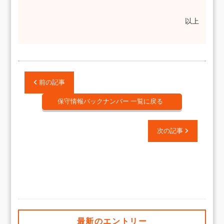
以上
前の記事
保守情報バックナンバー 一覧に戻る
次の記事
最新のエントリー