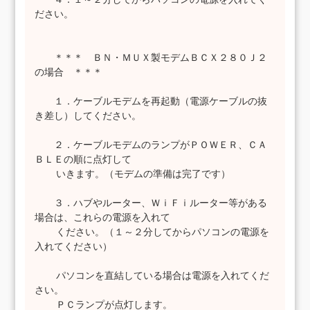
ださい。
＊＊＊ ＢＮ・ＭＵＸ製モデムＢＣＸ２８０Ｊ２
の場合 ＊＊＊
１．ケーブルモデムを再起動（電源ケーブルの抜
き差し）してください。
２．ケーブルモデムのランプがＰＯＷＥＲ、ＣＡ
ＢＬＥの順に点灯して
いきます。（モデムの準備は完了です）
３．ハブやルーター、ＷｉＦｉルーター等がある
場合は、これらの電源を入れて
ください。（１～２分してからパソコンの電源を
入れてください）
パソコンを直結している場合は電源を入れてくだ
さい。
ＰＣランプが点灯します。