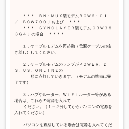
＊＊＊ ＢＮ・ＭＵＸ製モデムＢＣＷ６１０Ｊ
／ ＢＣＷ７００Ｊ および ＊＊＊
＊＊＊ ＳＹＮＣＬＡＹＥＲ製モデム ＣＢＷ３８
３Ｇ４Ｊ の場合 ＊＊＊＊
１．ケーブルモデムを再起動（電源ケーブルの抜
き差し）してください。
２．ケーブルモデムのランプがＰＯＷＥＲ、Ｄ
Ｓ、ＵＳ、ＯＮＬＩＮＥの
順に点灯していきます。（モデムの準備は完
了です）
３．ハブやルーター、ＷｉＦｉルーター等がある
場合は、これらの電源を入れて
ください。（１～２分してからパソコンの電源を
入れてください）
パソコンを直結している場合は電源を入れてくだ