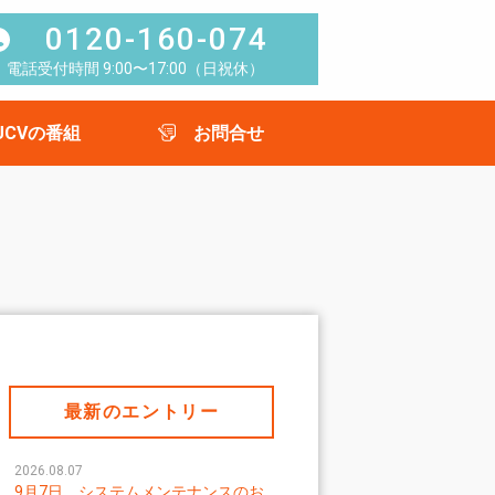
0120-160-074
電話受付時間 9:00〜17:00（日祝休）
UCVの番組
お問合せ
最新のエントリー
2026.08.07
9月7日 システムメンテナンスのお