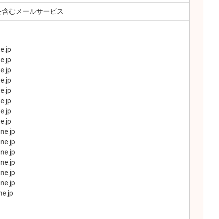
ルを含むメールサービス
e.jp
e.jp
e.jp
e.jp
e.jp
e.jp
e.jp
e.jp
ne.jp
ne.jp
ne.jp
ne.jp
ne.jp
ne.jp
e.jp