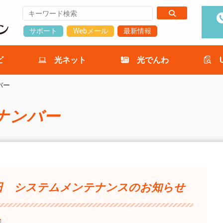
サポート
Webメール
最新情報
ビ
光ネット
光でんわ
バー
ナンバー
5日 システムメンテナンスのお知らせ