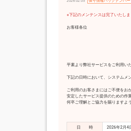
2026.02.05
保守情報バックナンバー
※下記のメンテンスは完了いたし
お客様各位
平素より弊社サービスをご利用い
下記の日時において、システムメ
ご利用のお客さまにはご不便をお
安定したサービス提供のための作
何卒ご理解とご協力を賜りますよ
日 時
2026年2月