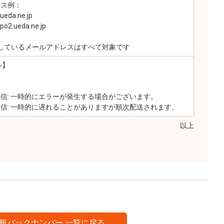
レス例：
a.ne.jp
ueda.ne.jp
行しているメールアドレスはすべて対象です
ル】
: 一時的にエラーが発生する場合がございます。
: 一時的に遅れることがありますが順次配送されます。
以上
報バックナンバー 一覧に戻る