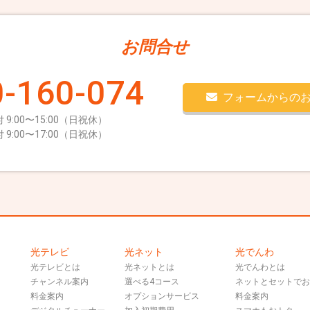
お問合せ
-160-074
フォームからの
 9:00〜15:00（日祝休）
 9:00〜17:00（日祝休）
光テレビ
光ネット
光でんわ
光テレビとは
光ネットとは
光でんわとは
チャンネル案内
選べる4コース
ネットとセットで
料金案内
オプションサービス
料金案内