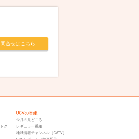
お問合せはこちら
UCVの番組
今月の見どころ
おトク
レギュラー番組
地域情報チャンネル（CATV）