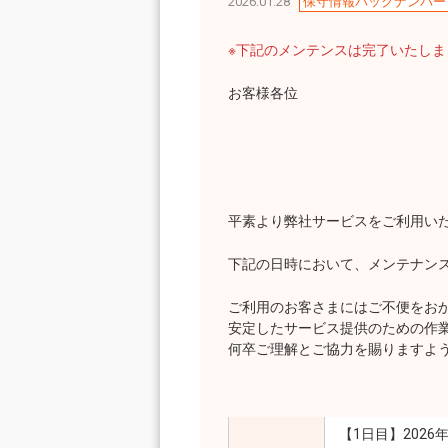
2026.01.28
保守情報バックナンバー
※下記のメンテンスは完了いたし
お客様各位
平素より弊社サービスをご利用い
下記の日時において、メンテナン
ご利用のお客さまにはご不便をお
安定したサービス提供のための作
何卒ご理解とご協力を賜りますよ
【1日目】2026