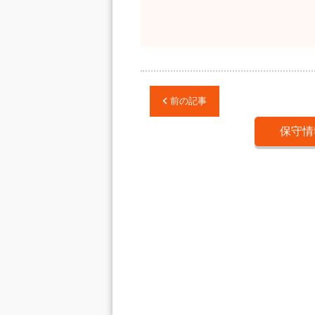
前の記事
保守情