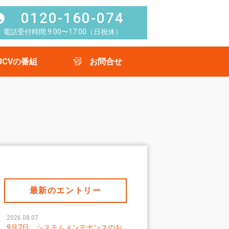
0120-160-074
電話受付時間 9:00〜17:00（日祝休）
UCVの番組
お問合せ
最新のエントリー
2026.08.07
9月7日 システムメンテナンスのお