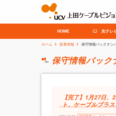
HOME
光テレ
ホーム
新着情報
保守情報バックナン
保守情報バック
【完了】1月27日、
ト、ケーブルプラス