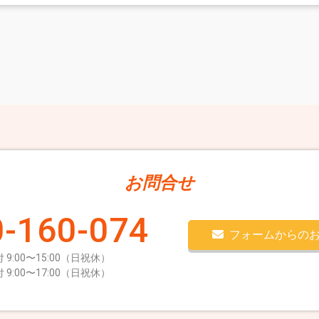
お問合せ
-160-074
フォームからの
 9:00〜15:00（日祝休）
 9:00〜17:00（日祝休）