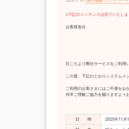
2025.11.13
保守情報バックナンバー
※下記のメンテンスは完了いたし
お客様各位
日ごろより弊社サービスをご利用
この度、下記のとおりシステムメ
ご利用のお客さまにはご不便をお
何卒ご理解ご協力を賜りますよう
日 時
2025年11