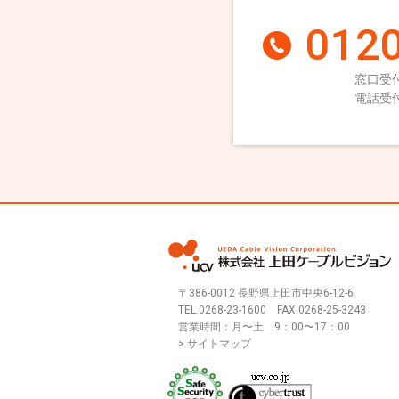
0120
窓口受付
電話受付
〒386-0012 長野県上田市中央6-12-6
TEL.
0268-23-1600
FAX.0268-25-3243
営業時間：月〜土 9：00〜17：00
> サイトマップ