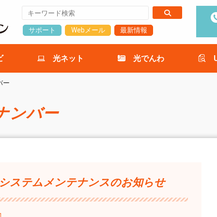
サポート
Webメール
最新情報
ビ
光ネット
光でんわ
バー
ナンバー
日 システムメンテナンスのお知らせ