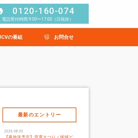
0120-160-074
電話受付時間 9:00〜17:00（日祝休）
UCVの番組
お問合せ
最新のエントリー
2026.08.05
【再放送予定】雷電まつり／坂城ど