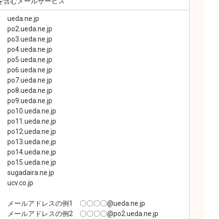
ル を含むメールサービス
eda.ne.jp
da.ne.jp
da.ne.jp
da.ne.jp
da.ne.jp
da.ne.jp
da.ne.jp
da.ne.jp
da.ne.jp
eda.ne.jp
eda.ne.jp
eda.ne.jp
eda.ne.jp
eda.ne.jp
eda.ne.jp
ira.ne.jp
co.jp
レスの例1 〇〇〇〇@ueda.ne.jp
スの例2 〇〇〇〇@po2.ueda.ne.jp