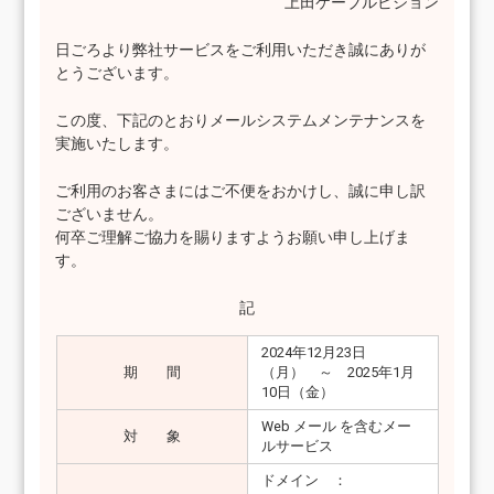
上田ケーブルビジョン
日ごろより弊社サービスをご利用いただき誠にありが
とうございます。
この度、下記のとおりメールシステムメンテナンスを
実施いたします。
ご利用のお客さまにはご不便をおかけし、誠に申し訳
ございません。
何卒ご理解ご協力を賜りますようお願い申し上げま
す。
記
2024年12月23日
期 間
（月） ～ 2025年1月
10日（金）
Web メール を含むメー
対 象
ルサービス
ドメイン ：