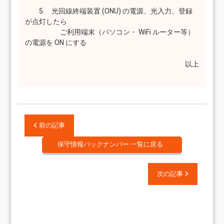
5. 光回線終端装置 (ONU) の電源、光入力、登録
が点灯したら
ご利用端末（パソコン・ WiFi ルーター等）
の電源を ON にする
以上
前の記事
保守情報バックナンバー 一覧に戻る
次の記事