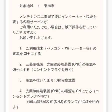
対象地域 ： 東御市
メンテナンス工事完了後にインターネット接続を
要する各種サービスが
ご利用いただけない場合は、以下操作を行ってい
ただきますよう
お願い申し上げます。
1. ご利用端末（パソコン・ WiFi ルーター等）の
電源を OFF にする
2. 三菱電機製 光回線終端装置 (ONU) の電源を
OFF にする（コンセントプラグを抜く）
3. 電源を抜いたまま10秒程度放置
4. 光回線終端装置 (ONU) の電源を ON にする（コ
ンセントプラグを挿す）
※光回線終端装置 (ONU) のランプが点灯を始め
ます