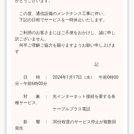
がとうございます。
この度、通信設備のメンテナンス工事に伴い、
下記の日程でサービスを一時休止いたします。
ご利用のお客さまにはご不便をおかけし、誠に申し
訳ございません。
何卒ご理解ご協力を賜りますようお願い申し上げま
す
記
日 時 ： 2024年1月17日（水） 午前0時00
分～午前6時00分
対 象 ： 光インターネット接続を要する各
種サービス、
ケーブルプラス電話
影 響 ： 30分程度のサービス停止が複数回
発生