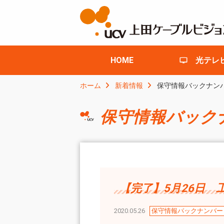
HOME
光テレ
ホーム
新着情報
保守情報バックナン
保守情報バック
【完了】5月26日 工
2020.05.26
保守情報バックナンバー