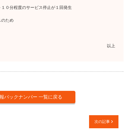
１０分程度のサービス停止が１回発生
スのため
以上
報バックナンバー 一覧に戻る
次の記事