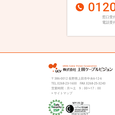
0120
窓口受付
電話受付
〒386-0012 長野県上田市中央6-12-6
TEL.
0268-23-1600
FAX.0268-25-3243
営業時間：月〜土 9：00〜17：00
> サイトマップ