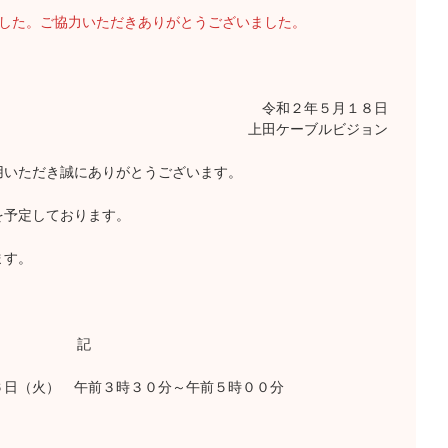
ました。ご協力いただきありがとうございました。
令和２年５月１８日
上田ケーブルビジョン
いただき誠にありがとうございます。
予定しております。
ます。
記
日（火） 午前３時３０分～午前５時００分