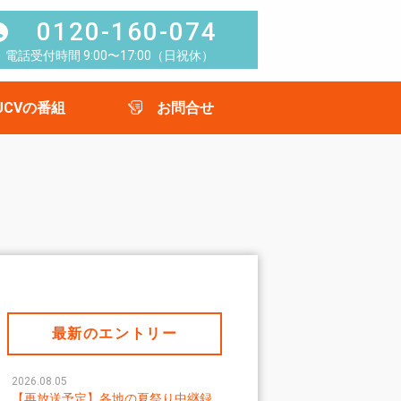
0120-160-074
電話受付時間 9:00〜17:00（日祝休）
UCVの番組
お問合せ
最新のエントリー
2026.08.05
【再放送予定】各地の夏祭り中継録