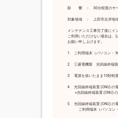
影 響 ： 30分程度のサー
対象地域 ： 上田市左岸地
メンテナンス工事完了後にイン
ご利用いただけない場合は、以
お願い申し上げます。
1. ご利用端末（パソコン・ WiF
2. 三菱電機製 光回線終端装置 
3. 電源を抜いたまま10秒程
4. 光回線終端装置 (ONU) の
※光回線終端装置 (ONU) 
5. 光回線終端装置 (ONU) 
ご利用端末（パソコン・ WiFi