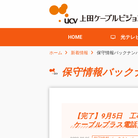
HOME
光テレ
ホーム
新着情報
保守情報バックナン
保守情報バック
【完了】9月5日 
ケーブルプラス電話