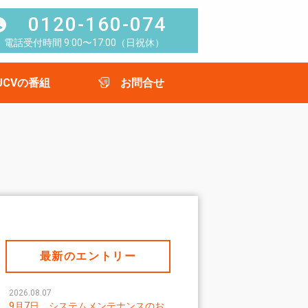
0120-160-074
電話受付時間 9:00〜17:00（日祝休）
UCVの番組
お問合せ
最新のエントリー
2026.08.07
9月7日 システムメンテナンスのお