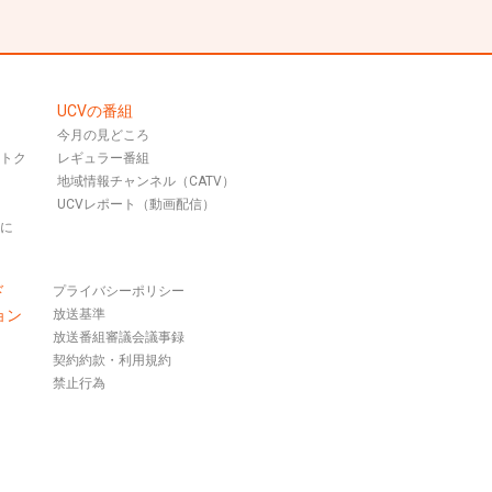
UCVの番組
今月の見どころ
おトク
レギュラー番組
地域情報チャンネル（CATV）
UCVレポート（動画配信）
話に
ド
プライバシーポリシー
ョン
放送基準
放送番組審議会議事録
契約約款・利用規約
禁止行為