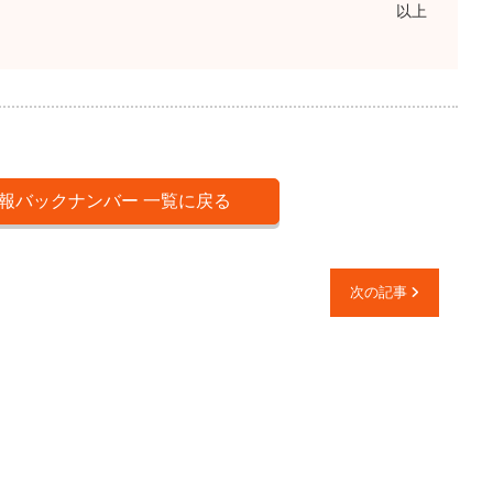
以上
報バックナンバー 一覧に戻る
次の記事