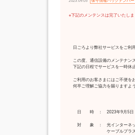
2023.09.05
保守情報バックナンバー
※下記のメンテンスは完了いたし
日ごろより弊社サービスをご利用
この度、通信設備のメンテナンス
下記の日程でサービスを一時休止
ご利用のお客さまにはご不便をお
何卒ご理解ご協力を賜りますよう
日 時 ： 2023年9月5日（
対 象 ： 光インターネット
ケーブルプラス