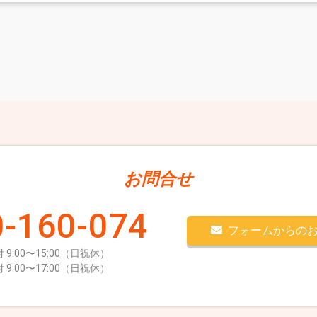
お問合せ
-160-074
フォームからの
 9:00〜15:00（日祝休）
 9:00〜17:00（日祝休）