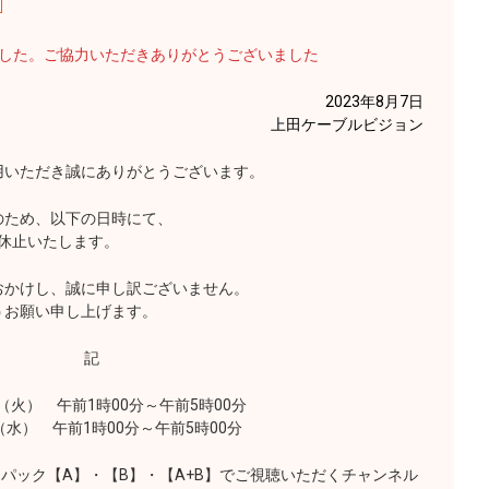
ました。ご協力いただきありがとうございました
2023年8月7日
上田ケーブルビジョン
いただき誠にありがとうございます。
ため、以下の日時にて、
休止いたします。
かけし、誠に申し訳ございません。
お願い申し上げます。
記
火） 午前1時00分～午前5時00分
前1時00分～午前5時00分
ック【A】・【B】・【A+B】でご視聴いただくチャンネル