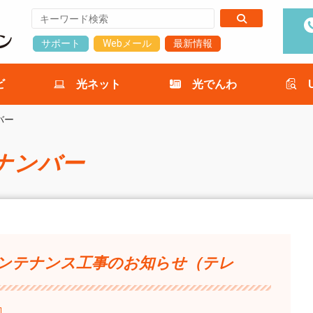
サポート
Webメール
最新情報
ビ
光ネット
光でんわ
バー
ナンバー
メンテナンス工事のお知らせ（テレ