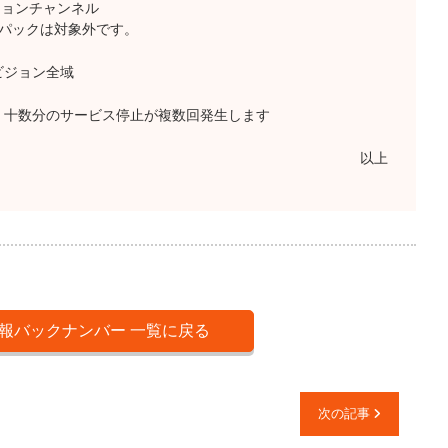
チャンネル
は対象外です。
ジョン全域
数分のサービス停止が複数回発生します
以上
報バックナンバー 一覧に戻る
次の記事