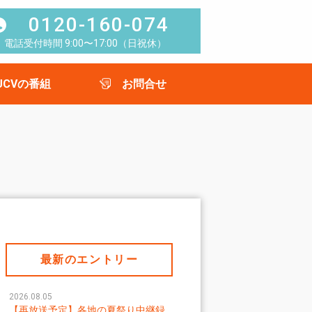
0120-160-074
電話受付時間 9:00〜17:00（日祝休）
UCVの番組
お問合せ
最新のエントリー
2026.08.05
【再放送予定】各地の夏祭り中継録