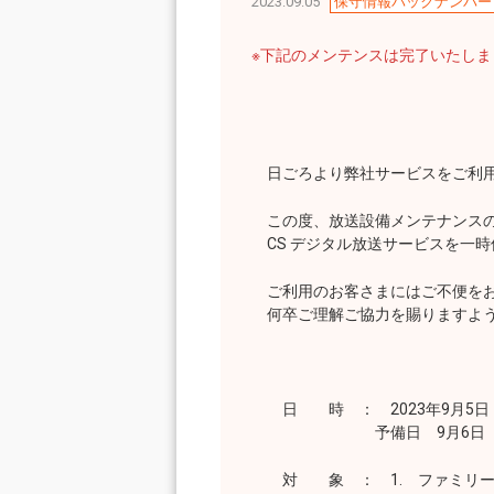
2023.09.05
保守情報バックナンバー
※下記のメンテンスは完了いたし
日ごろより弊社サービスをご利用
この度、放送設備メンテナンスの
CS デジタル放送サービスを一時
ご利用のお客さまにはご不便をお
何卒ご理解ご協力を賜りますよう
日 時 ： 2023年9月5日（
予備日 9月6日（水） 午
対 象 ： 1. ファミリーパ