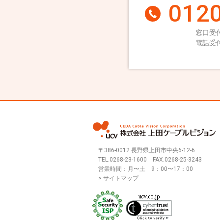
0120
窓口受付
電話受付
〒386-0012 長野県上田市中央6-12-6
TEL.
0268-23-1600
FAX.0268-25-3243
営業時間：月〜土 9：00〜17：00
> サイトマップ